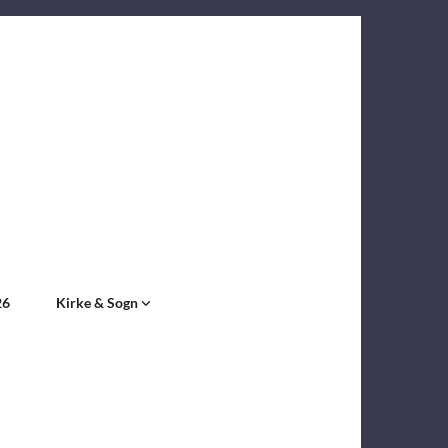
26
Kirke & Sogn