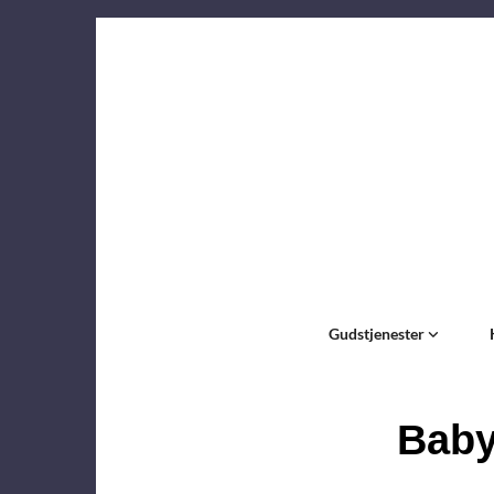
Gudstjenester
Bab