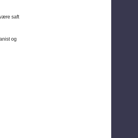
være saft
anist og