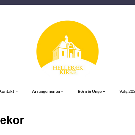
Kontakt
Arrangementer
Børn & Unge
Valg 20
ekor