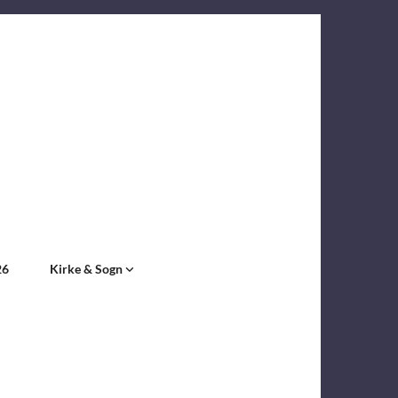
26
Kirke & Sogn