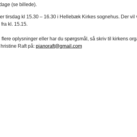
age (se billede).
er tirsdag kl 15.30 – 16.30 i Hellebæk Kirkes sognehus. Der vil 
fra kl. 15.15.
flere oplysninger eller har du spørgsmål, så skriv til kirkens org
hristine Raft på:
pianoraft@gmail.com